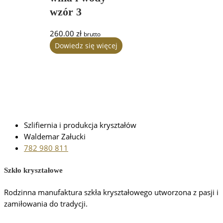
wzór 3
260.00
zł
brutto
Dowiedz się więcej
Szlifiernia i produkcja kryształów
Waldemar Załucki
782 980 811
Szkło kryształowe
Rodzinna manufaktura szkła kryształowego utworzona z pasji i
zamiłowania do tradycji.