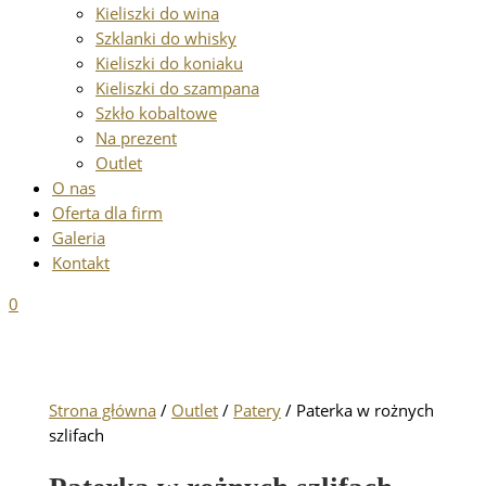
Kieliszki do wina
Szklanki do whisky
Kieliszki do koniaku
Kieliszki do szampana
Szkło kobaltowe
Na prezent
Outlet
O nas
Oferta dla firm
Galeria
Kontakt
0
Strona główna
/
Outlet
/
Patery
/ Paterka w rożnych
szlifach