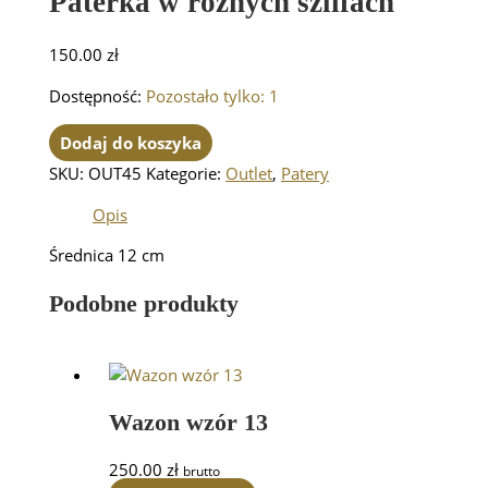
Paterka w rożnych szlifach
150.00
zł
Dostępność:
Pozostało tylko: 1
Dodaj do koszyka
SKU:
OUT45
Kategorie:
Outlet
,
Patery
Opis
Średnica 12 cm
Podobne produkty
Wazon wzór 13
250.00
zł
brutto