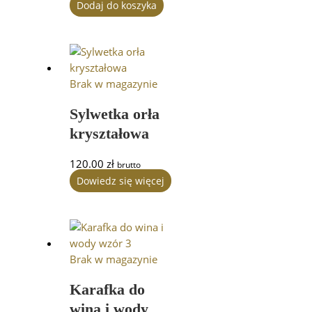
Dodaj do koszyka
Brak w magazynie
Sylwetka orła
kryształowa
120.00
zł
brutto
Dowiedz się więcej
Brak w magazynie
Karafka do
wina i wody