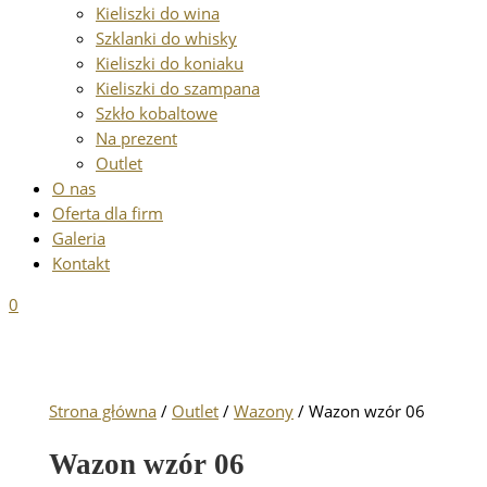
Kieliszki do wina
Szklanki do whisky
Kieliszki do koniaku
Kieliszki do szampana
Szkło kobaltowe
Na prezent
Outlet
O nas
Oferta dla firm
Galeria
Kontakt
0
Strona główna
/
Outlet
/
Wazony
/ Wazon wzór 06
Wazon wzór 06