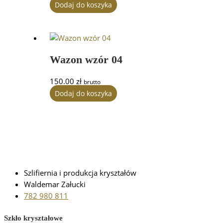
Dodaj do koszyka
Wazon wzór 04
150.00
zł
brutto
Dodaj do koszyka
Szlifiernia i produkcja kryształów
Waldemar Załucki
782 980 811
Szkło kryształowe